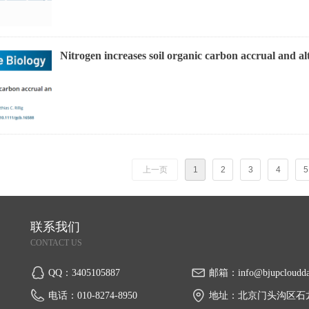
Nitrogen increases soil organic carbon accrual and alte
上一页
1
2
3
4
5
联系我们
CONTACT US
QQ：
3405105887
邮箱：
info@bjupcloudd
电话：
010-8274-8950
地址：
北京门头沟区石龙