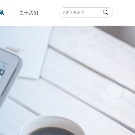
끠
讯
关于我们