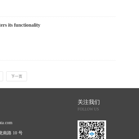
rs its functionality
下一页
关注我们
FOLLOW US
ata.com
南路 10 号