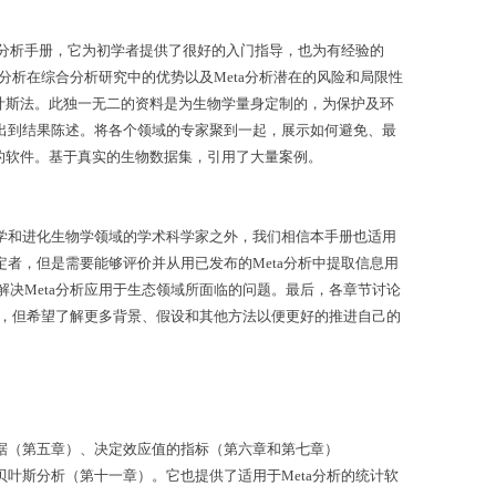
a分析手册，它为初学者提供了很好的入门指导，也为有经验的
a分析在综合分析研究中的优势以及Meta分析潜在的风险和局限性
叶斯法。此独一无二的资料是为生物学量身定制的，为保护及环
提出到结果陈述。将各个领域的专家聚到一起，展示如何避免、最
的软件。基于真实的生物数据集，引用了大量案例。
态学和进化生物学领域的学术科学家之外，我们相信本手册也适用
者，但是需要能够评价并从用已发布的Meta分析中提取信息用
解决Meta分析应用于生态领域所面临的问题。最后，各章节讨论
的人，但希望了解更多背景、假设和其他方法以便更好的推进自己的
数据（第五章）、决定效应值的指标（第六章和第七章）
叶斯分析（第十一章）。它也提供了适用于Meta分析的统计软