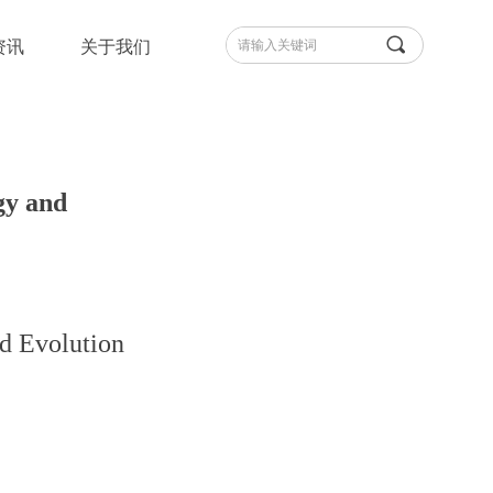
끠
资讯
关于我们
y and
 Evolution