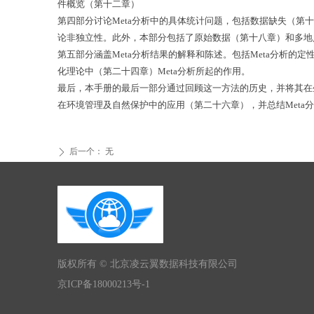
件概览（第十二章）
第四部分讨论Meta分析中的具体统计问题，包括数据缺失（
论非
独立性。此外，本部
分包括
了原始数据（第十八章）和多地
第五部分涵盖Meta分析结果的解释和陈述。包括Meta分析
化理论中（第二十四章）Meta分析所起的作用。
最后，本手册的最后一部分通过回顾这一方法的历史，并将其在生
在环境管理及自然保护中的应用（第二十六章），并总结Meta
后一个：
无
ꄲ
版权所有 ©
北京凌云翼数据科技有限公司
京ICP备18000213号-1