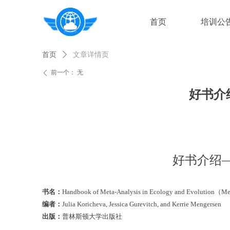
首页
培训公
首页
ꄲ
文章详情页
前一个：
无
ꄴ
好书介绍——
好书介绍——Han
书名：
Handbook of Meta-Analysis in Ecology and Ev
编者：
Julia
Koricheva
, Jessica Gurevitch, and Kerrie
Mengersen
出版：
普林斯顿大学出版社