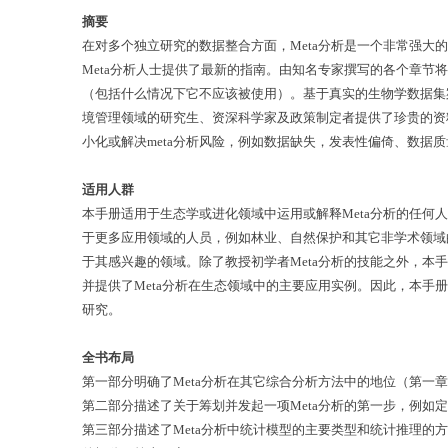
摘要
在对多个独立研究的数据整合方面，Meta分析是一个非常强大
Meta分析人士提供了最新的指南。由知名专家撰写的各个章节将
（包括什么情况下它不应该被使用）。基于真实的生物学数据集
境管理领域的研究生、资深科学家及政策制定者提供了珍贵的资
小化或解决meta分析风险，例如数据缺失，发表性偏倚、数
适用人群
本手册适用于生态学或进化领域中运用或解释Meta分析的任
于更多应用领域的人员，例如林业、自然保护和其它非学术领域的
于其感兴趣的领域。除了教授初学者Meta分析的技能之外，本
并提供了Meta分析在生态领域中的主要应用实例。因此，本手
研究。
全书布局
第一部分明确了Meta分析在其它综合分析方法中的地位（第一章
第二部分描述了关于筹划并发起一项Meta分析的第一步，例
第三部分描述了Meta分析中统计模型的主要类型和统计推理的