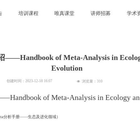
告
培训课程
唯真课堂
讲师招募
学术
Handbook of Meta-Analysis in Ecolog
Evolution
创建时间：
2023-12-18
16:07
浏览量：
310
넶
dbook of Meta-Analysis in Ecology and
olution（Meta分析手册——生态及进化领域）