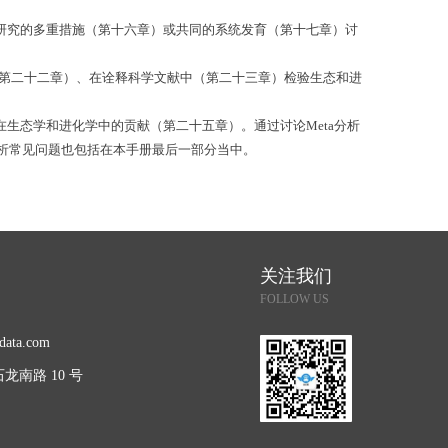
个研究的多重措施（第十六章）或共同的系统发育（第十七章）
讨
量（第二十二章）、在诠释科学文献中（第二十三章）检验生态和进
生态学和进化学中的贡献（第二十五章）。通过讨论Meta分析
分析常见问题也包括在本手册最后一部分当中。
关注我们
FOLLOW US
data.com
龙南路 10 号