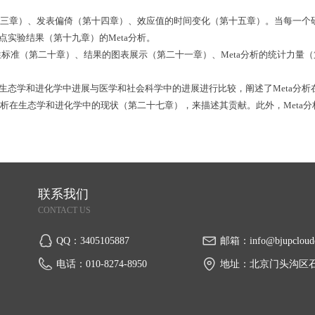
第十三章）、发表偏倚（第十四章）、效应值的时间变化（第十五章）。当每一
点实验结果（第十九章）的Meta分析。
的定性标准（第二十章）、结果的图表展示（第二十一章）、Meta分析的统计力
态学和进化学中进展与医学和社会科学中的进展进行比较，阐述了Meta分析在
分析在生态学和进化学中的现状（第二十七章），来描述其贡献。此外，Meta
联系我们
CONTACT US
QQ：
3405105887
邮箱：
info@bjupcloud
电话：
010-8274-8950
地址：
北京门头沟区石